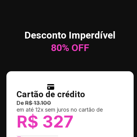
Desconto Imperdível
80% OFF
Cartão de crédito
De
R$ 13.100
em até 12x sem juros no cartão de
R$ 327