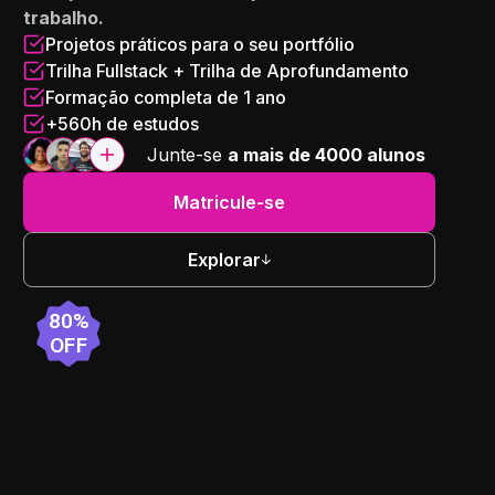
trabalho.
Projetos práticos para o seu portfólio
Trilha Fullstack + Trilha de Aprofundamento
Formação completa de 1 ano
+560h de estudos
Junte-se
a mais de 4000 alunos
Matricule-se
Explorar
80%
OFF