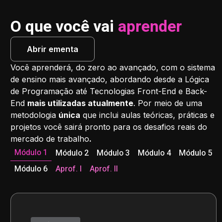
O que você vai
aprender
Abrir ementa
Você aprenderá, do zero ao avançado, com o sistema
de ensino mais avançado, abordando desde a Lógica
de Programação até Tecnologias Front-End e Back-
End
mais utilizadas atualmente
. Por meio de uma
metodologia
única
que inclui aulas teóricas, práticas e
projetos você sairá pronto para os desafios reais do
mercado de trabalho
.
Módulo 1
Módulo 2
Módulo 3
Módulo 4
Módulo 5
Módulo 6
Aprof. I
Aprof. II