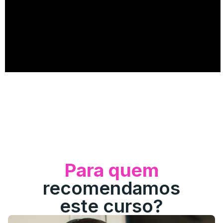
Para quem
recomendamos
este curso?